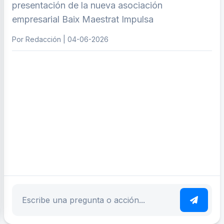
presentación de la nueva asociación
empresarial Baix Maestrat Impulsa
Por Redacción | 04-06-2026
ar tema
Escribe tu pregunta