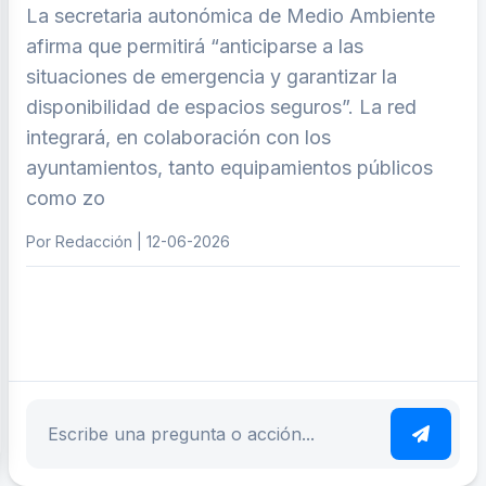
La secretaria autonómica de Medio Ambiente
afirma que permitirá “anticiparse a las
situaciones de emergencia y garantizar la
disponibilidad de espacios seguros”. La red
integrará, en colaboración con los
ayuntamientos, tanto equipamientos públicos
como zo
Por Redacción | 12-06-2026
ar tema
Escribe tu pregunta