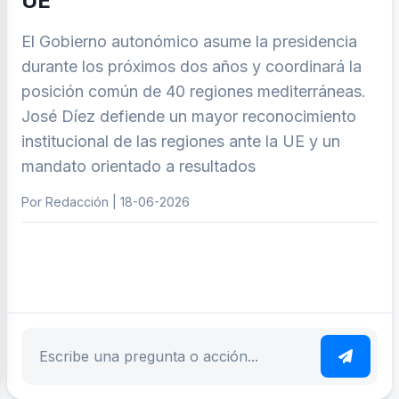
UE
El Gobierno autonómico asume la presidencia
durante los próximos dos años y coordinará la
posición común de 40 regiones mediterráneas.
José Díez defiende un mayor reconocimiento
institucional de las regiones ante la UE y un
mandato orientado a resultados
Por Redacción | 18-06-2026
ar tema
Escribe tu pregunta