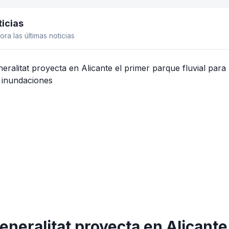
icias
el lateral
ora las últimas noticias
eneralitat proyecta en Alicante