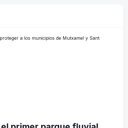
 el primer parque fluvial