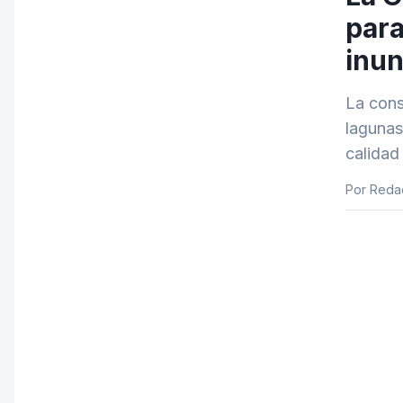
para
inu
La cons
lagunas
calidad
Por Reda