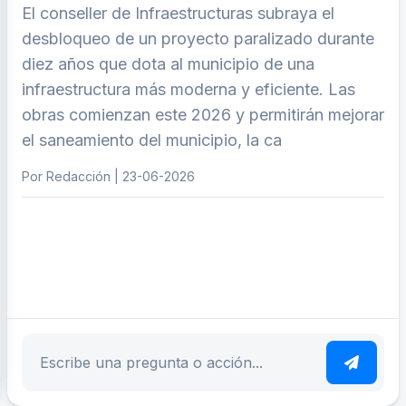
El conseller de Infraestructuras subraya el
desbloqueo de un proyecto paralizado durante
diez años que dota al municipio de una
infraestructura más moderna y eficiente. Las
obras comienzan este 2026 y permitirán mejorar
el saneamiento del municipio, la ca
Por Redacción | 23-06-2026
ar tema
Escribe tu pregunta