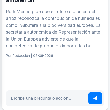
ambiental
Ruth Merino pide que el futuro dictamen del
arroz reconozca la contribución de humedales
como l'Albufera a la biodiversidad europea. La
secretaria autonómica de Representación ante
la Unión Europea advierte de que la
competencia de productos importados ba
Por Redacción | 02-06-2026
ar tema
Escribe tu pregunta