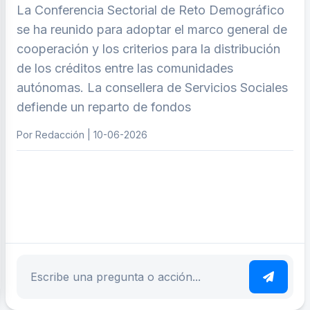
La Conferencia Sectorial de Reto Demográfico
se ha reunido para adoptar el marco general de
cooperación y los criterios para la distribución
de los créditos entre las comunidades
autónomas. La consellera de Servicios Sociales
defiende un reparto de fondos
Por Redacción | 10-06-2026
ar tema
Escribe tu pregunta