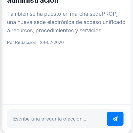
administración
También se ha puesto en marcha sedePROP,
una nueva sede electrónica de acceso unificado
a recursos, procedimientos y servicios
Por Redacción | 24-02-2026
ar tema
Escribe tu pregunta