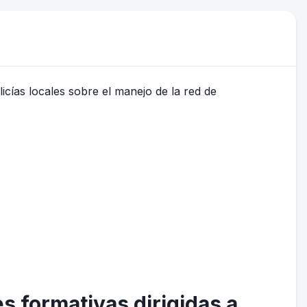
es formativas dirigidas a