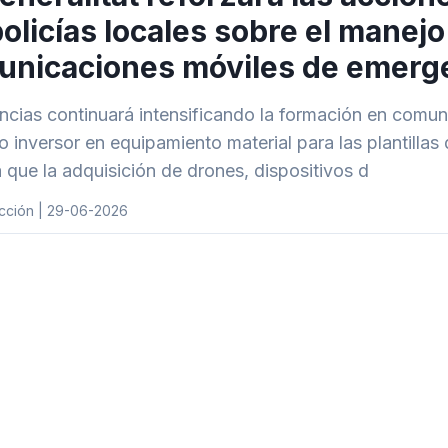
policías locales sobre el manejo
unicaciones móviles de emerg
cias continuará intensificando la formación en comunic
o inversor en equipamiento material para las plantillas
 que la adquisición de drones, dispositivos d
cción | 29-06-2026