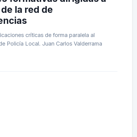
 de la red de
encias
aciones críticas de forma paralela al
 de Policía Local. Juan Carlos Valderrama