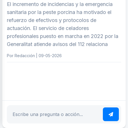
El incremento de incidencias y la emergencia
sanitaria por la peste porcina ha motivado el
refuerzo de efectivos y protocolos de
actuación. El servicio de celadores
profesionales puesto en marcha en 2022 por la
Generalitat atiende avisos del 112 relaciona
Por Redacción | 09-05-2026
ar tema
Escribe tu pregunta