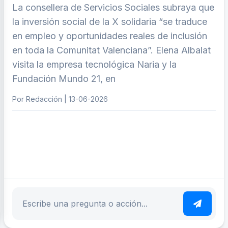
La consellera de Servicios Sociales subraya que
la inversión social de la X solidaria “se traduce
en empleo y oportunidades reales de inclusión
en toda la Comunitat Valenciana”. Elena Albalat
visita la empresa tecnológica Naria y la
Fundación Mundo 21, en
Por Redacción | 13-06-2026
ar tema
Escribe tu pregunta