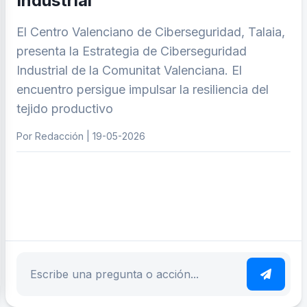
Industrial
El Centro Valenciano de Ciberseguridad, Talaia,
presenta la Estrategia de Ciberseguridad
Industrial de la Comunitat Valenciana. El
encuentro persigue impulsar la resiliencia del
tejido productivo
Por Redacción | 19-05-2026
ar tema
Escribe tu pregunta