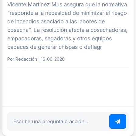
Vicente Martínez Mus asegura que la normativa
“responde a la necesidad de minimizar el riesgo
de incendios asociado a las labores de
cosecha”. La resolución afecta a cosechadoras,
empacadoras, segadoras y otros equipos
capaces de generar chispas o deflagr
Por Redacción | 16-06-2026
ar tema
Escribe tu pregunta