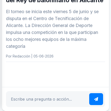
del Rey de balonmano en Alicante
El torneo se inicia este viernes 5 de junio y se
disputa en el Centro de Tecnificación de
Alicante. La Dirección General de Deporte
impulsa una competición en la que participan
los ocho mejores equipos de la máxima
categoría
Por Redacción | 05-06-2026
ar tema
Escribe tu pregunta