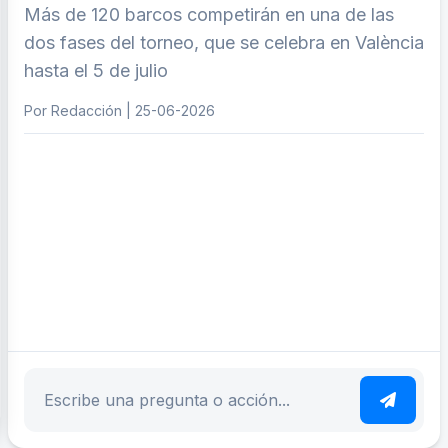
Más de 120 barcos competirán en una de las
dos fases del torneo, que se celebra en València
hasta el 5 de julio
Por Redacción | 25-06-2026
ar tema
Escribe tu pregunta