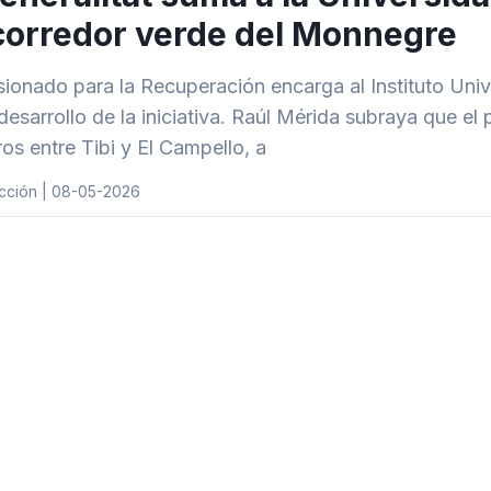
corredor verde del Monnegre
sionado para la Recuperación encarga al Instituto Unive
 desarrollo de la iniciativa. Raúl Mérida subraya que e
ros entre Tibi y El Campello, a
cción | 08-05-2026