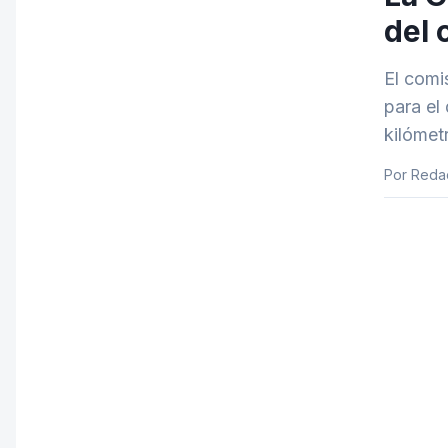
del 
El comi
para el
kilómet
Por Reda