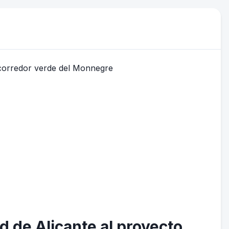
d de Alicante al proyecto