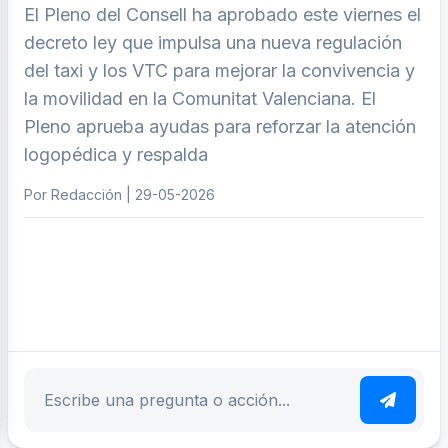
El Pleno del Consell ha aprobado este viernes el
decreto ley que impulsa una nueva regulación
del taxi y los VTC para mejorar la convivencia y
la movilidad en la Comunitat Valenciana. El
Pleno aprueba ayudas para reforzar la atención
logopédica y respalda
Por Redacción | 29-05-2026
ar tema
Escribe tu pregunta