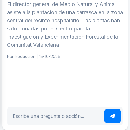
El director general de Medio Natural y Animal
asiste a la plantación de una carrasca en la zona
central del recinto hospitalario. Las plantas han
sido donadas por el Centro para la
Investigación y Experimentación Forestal de la
Comunitat Valenciana
Por Redacción | 15-10-2025
ar tema
Escribe tu pregunta