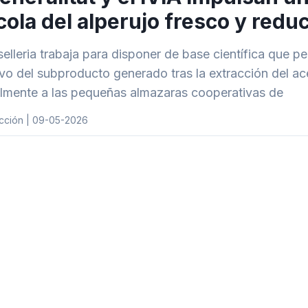
cola del alperujo fresco y redu
elleria trabaja para disponer de base científica que per
vo del subproducto generado tras la extracción del ace
lmente a las pequeñas almazaras cooperativas de
cción | 09-05-2026