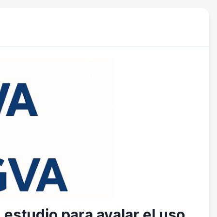
 estudio para avalar el uso