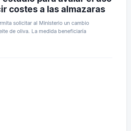
cir costes a las almazaras
mita solicitar al Ministerio un cambio
ite de oliva. La medida beneficiaría