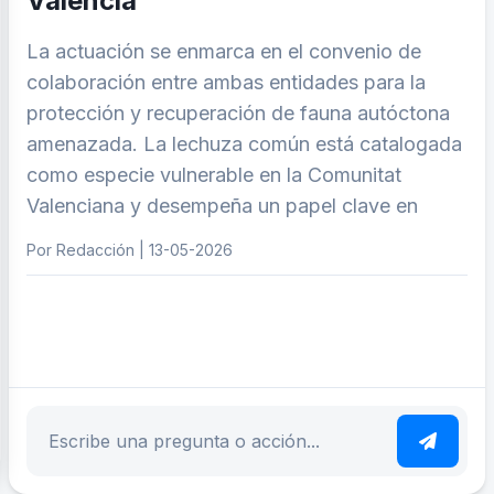
Valencia
La actuación se enmarca en el convenio de
colaboración entre ambas entidades para la
protección y recuperación de fauna autóctona
amenazada. La lechuza común está catalogada
como especie vulnerable en la Comunitat
Valenciana y desempeña un papel clave en
Por Redacción | 13-05-2026
ar tema
Escribe tu pregunta