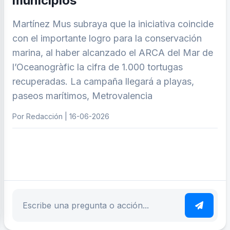
municipios
Martínez Mus subraya que la iniciativa coincide
con el importante logro para la conservación
marina, al haber alcanzado el ARCA del Mar de
l’Oceanogràfic la cifra de 1.000 tortugas
recuperadas. La campaña llegará a playas,
paseos marítimos, Metrovalencia
Por Redacción | 16-06-2026
ar tema
Escribe tu pregunta