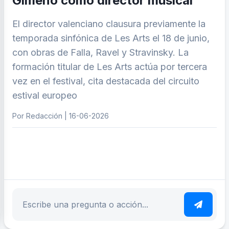
Gimeno como director musical
El director valenciano clausura previamente la
temporada sinfónica de Les Arts el 18 de junio,
con obras de Falla, Ravel y Stravinsky. La
formación titular de Les Arts actúa por tercera
vez en el festival, cita destacada del circuito
estival europeo
Por Redacción | 16-06-2026
ar tema
Escribe tu pregunta