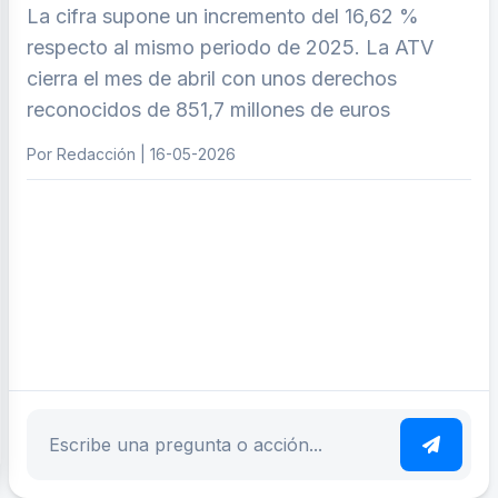
La cifra supone un incremento del 16,62 %
respecto al mismo periodo de 2025. La ATV
cierra el mes de abril con unos derechos
reconocidos de 851,7 millones de euros
Por Redacción | 16-05-2026
ar tema
Escribe tu pregunta