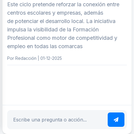
Este ciclo pretende reforzar la conexión entre
centros escolares y empresas, además
de potenciar el desarrollo local. La iniciativa
impulsa la visibilidad de la Formación
Profesional como motor de competitividad y
empleo en todas las comarcas
Por Redacción | 01-12-2025
ar tema
Escribe tu pregunta