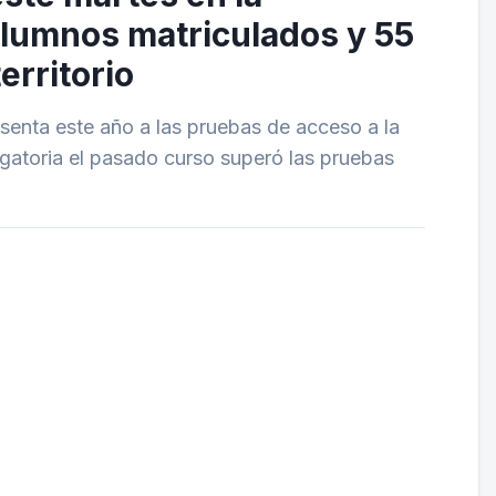
alumnos matriculados y 55
erritorio
esenta este año a las pruebas de acceso a la
igatoria el pasado curso superó las pruebas