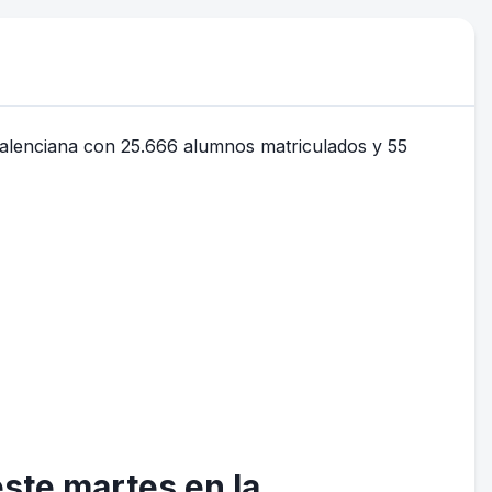
ste martes en la