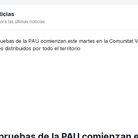
icias
el lateral
ora las últimas noticias
pruebas de la PAU comienzan e