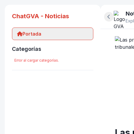
Not
ChatGVA - Noticias
Ocultar pan
Expl
Portada
Categorías
Error al cargar categorías.
Las 