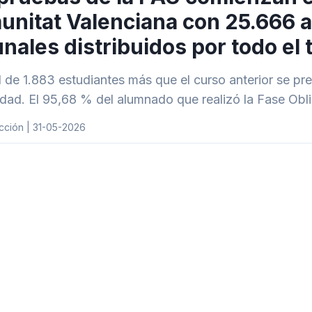
nitat Valenciana con 25.666 
unales distribuidos por todo el t
l de 1.883 estudiantes más que el curso anterior se pr
idad. El 95,68 % del alumnado que realizó la Fase Obl
cción | 31-05-2026