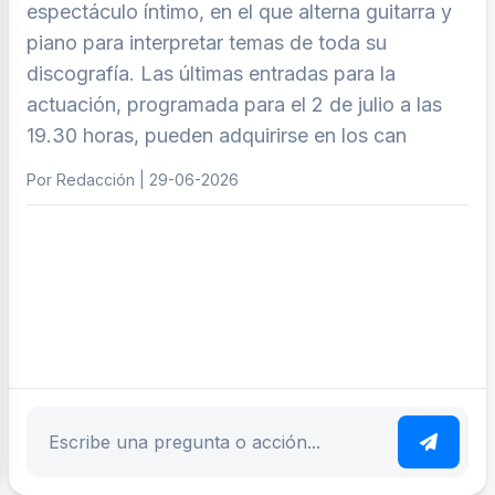
espectáculo íntimo, en el que alterna guitarra y
piano para interpretar temas de toda su
discografía. Las últimas entradas para la
actuación, programada para el 2 de julio a las
19.30 horas, pueden adquirirse en los can
Por Redacción | 29-06-2026
ar tema
Escribe tu pregunta