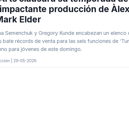
impactante producción de Àlex O
Mark Elder
na Semenchuk y Gregory Kunde encabezan un elenco c
 bate récords de venta para las seis funciones de ‘Turand
eno para jóvenes de este domingo.
cción | 29-05-2026