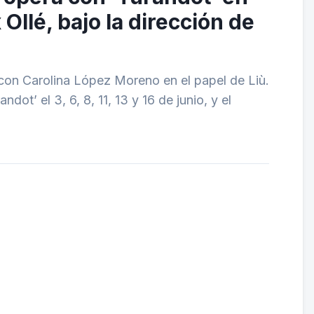
llé, bajo la dirección de
on Carolina López Moreno en el papel de Liù.
ot’ el 3, 6, 8, 11, 13 y 16 de junio, y el