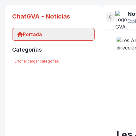
Not
ChatGVA - Noticias
Ocultar pan
Expl
Portada
Categorías
Error al cargar categorías.
Les 