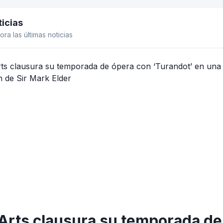
icias
el lateral
ora las últimas noticias
Arts clausura su temporada de