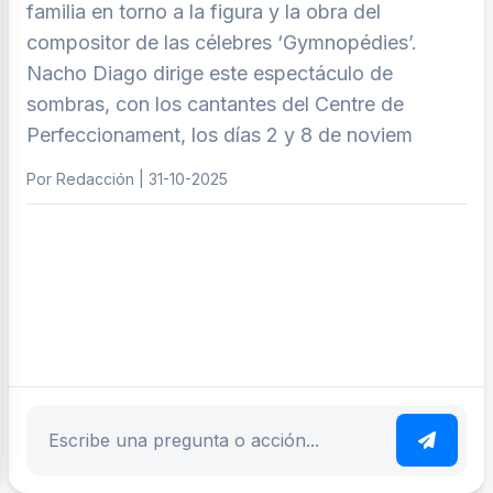
familia en torno a la figura y la obra del
compositor de las célebres ‘Gymnopédies’.
Nacho Diago dirige este espectáculo de
sombras, con los cantantes del Centre de
Perfeccionament, los días 2 y 8 de noviem
Por Redacción | 31-10-2025
ar tema
Escribe tu pregunta