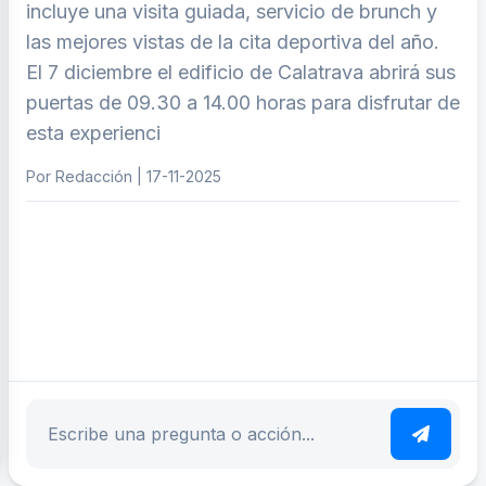
incluye una visita guiada, servicio de brunch y
las mejores vistas de la cita deportiva del año.
El 7 diciembre el edificio de Calatrava abrirá sus
puertas de 09.30 a 14.00 horas para disfrutar de
esta experienci
Por Redacción | 17-11-2025
ar tema
Escribe tu pregunta