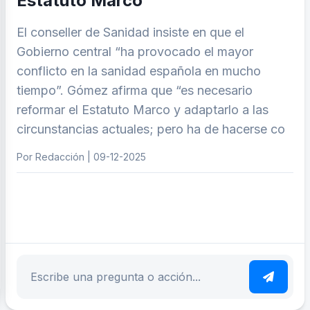
Estatuto Marco
El conseller de Sanidad insiste en que el
Gobierno central “ha provocado el mayor
conflicto en la sanidad española en mucho
tiempo”. Gómez afirma que “es necesario
reformar el Estatuto Marco y adaptarlo a las
circunstancias actuales; pero ha de hacerse co
Por Redacción | 09-12-2025
ar tema
Escribe tu pregunta