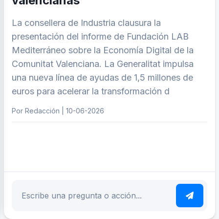
valencianas
La consellera de Industria clausura la
presentación del informe de Fundación LAB
Mediterráneo sobre la Economía Digital de la
Comunitat Valenciana. La Generalitat impulsa
una nueva línea de ayudas de 1,5 millones de
euros para acelerar la transformación d
Por Redacción | 10-06-2026
ar tema
Escribe tu pregunta