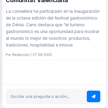
Comunitat Valenciana”
La consellera ha participado en la inauguración
de la octava edición del festival gastronómico
de Dénia. Cano destaca que “el turismo
gastronómico es una oportunidad para mostrar
al mundo lo mejor de nosotros: productos,
tradiciones, hospitalidad e innova
Por Redacción | 27-09-2025
ar tema
Escribe tu pregunta