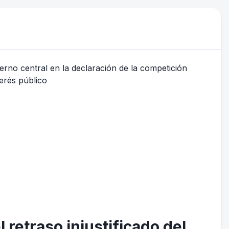
 retraso injustificado del