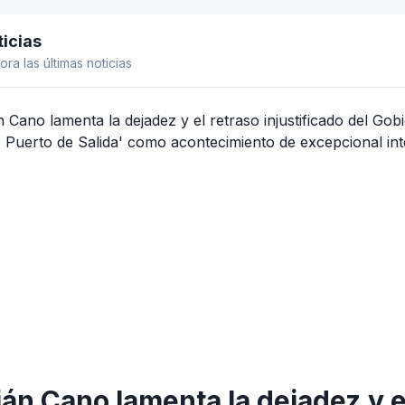
icias
el lateral
ora las últimas noticias
án Cano lamenta la dejadez y el