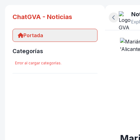
Not
ChatGVA - Noticias
Ocultar pan
Expl
Portada
Categorías
Error al cargar categorías.
Mari