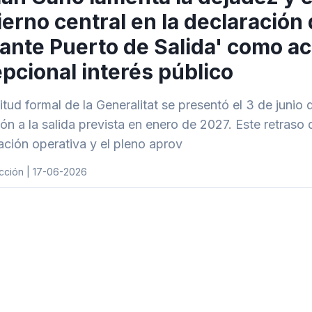
erno central en la declaración
cante Puerto de Salida' como a
pcional interés público
citud formal de la Generalitat se presentó el 3 de jun
ón a la salida prevista en enero de 2027. Este retraso d
cación operativa y el pleno aprov
cción | 17-06-2026