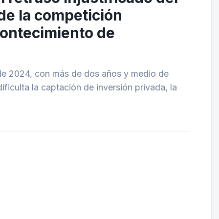
 de la competición
contecimiento de
io de 2024, con más de dos años y medio de
ificulta la captación de inversión privada, la