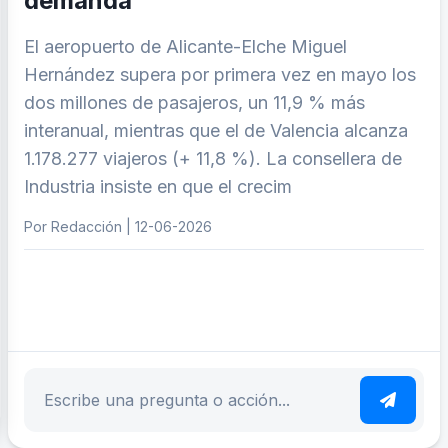
demanda
El aeropuerto de Alicante-Elche Miguel
Hernández supera por primera vez en mayo los
dos millones de pasajeros, un 11,9 % más
interanual, mientras que el de Valencia alcanza
1.178.277 viajeros (+ 11,8 %). La consellera de
Industria insiste en que el crecim
Por Redacción | 12-06-2026
ar tema
Escribe tu pregunta