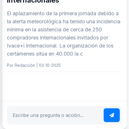
internacionales
El aplazamiento de la primera jornada debido a
la alerta meteorológica ha tenido una incidencia
mínima en la asistencia de cerca de 250
compradores internacionales invitados por
Ivace+i Internacional. La organización de los
certámenes sitúa en 40.000 la c
Por Redacción | 03-10-2025
ar tema
Escribe tu pregunta