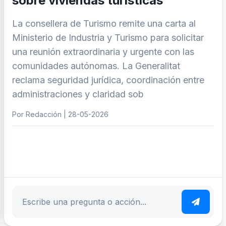
sobre viviendas turísticas
La consellera de Turismo remite una carta al
Ministerio de Industria y Turismo para solicitar
una reunión extraordinaria y urgente con las
comunidades autónomas. La Generalitat
reclama seguridad jurídica, coordinación entre
administraciones y claridad sob
Por Redacción | 28-05-2026
ar tema
Escribe tu pregunta