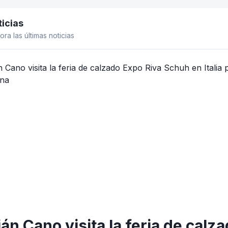
icias
el lateral
ora las últimas noticias
án Cano visita la feria de cal