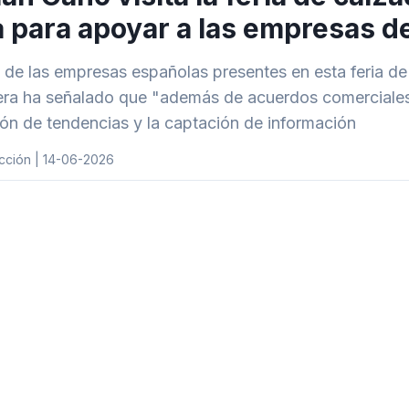
ia para apoyar a las empresas d
 de las empresas españolas presentes en esta feria de
era ha señalado que "además de acuerdos comerciales, 
ión de tendencias y la captación de información
cción | 14-06-2026