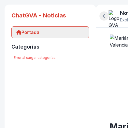
Not
ChatGVA - Noticias
Ocultar pan
Expl
Portada
Categorías
Error al cargar categorías.
Mari