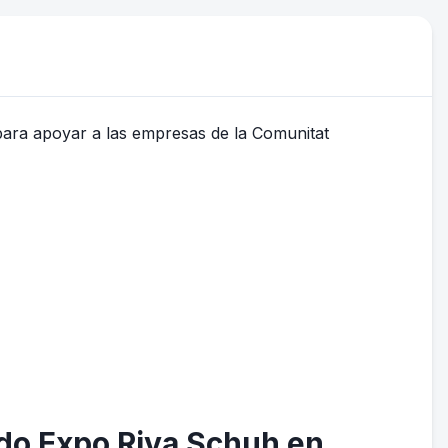
zado Expo Riva Schuh en