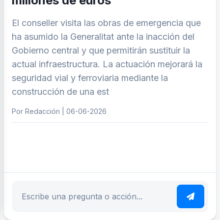
millones de euros
El conseller visita las obras de emergencia que
ha asumido la Generalitat ante la inacción del
Gobierno central y que permitirán sustituir la
actual infraestructura. La actuación mejorará la
seguridad vial y ferroviaria mediante la
construcción de una est
Por Redacción | 06-06-2026
ar tema
Escribe tu pregunta