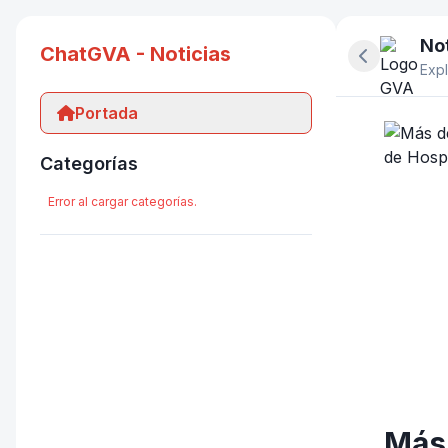
Not
ChatGVA - Noticias
Ocultar pan
Expl
Portada
Categorías
Error al cargar categorías.
Más 