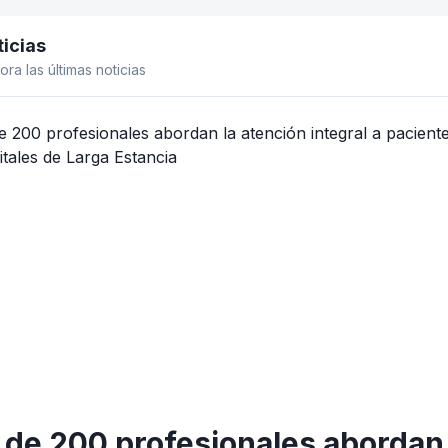
icias
el lateral
ora las últimas noticias
de 200 profesionales abordan l