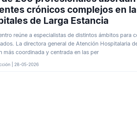
entes crónicos complejos en l
itales de Larga Estancia
entro reúne a especialistas de distintos ámbitos para c
dados. La directora general de Atención Hospitalaria d
n más coordinada y centrada en las per
cción | 28-05-2026