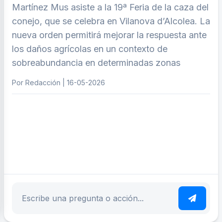
Martínez Mus asiste a la 19ª Feria de la caza del
conejo, que se celebra en Vilanova d’Alcolea. La
nueva orden permitirá mejorar la respuesta ante
los daños agrícolas en un contexto de
sobreabundancia en determinadas zonas
Por Redacción | 16-05-2026
ar tema
Escribe tu pregunta