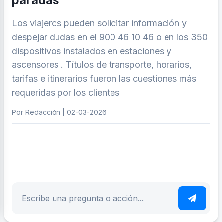
paradas
Los viajeros pueden solicitar información y
despejar dudas en el 900 46 10 46 o en los 350
dispositivos instalados en estaciones y
ascensores . Títulos de transporte, horarios,
tarifas e itinerarios fueron las cuestiones más
requeridas por los clientes
Por Redacción | 02-03-2026
ar tema
Escribe tu pregunta