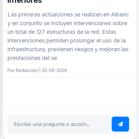
inferiores
Las primeras actuaciones se realizan en Alberic
y en conjunto se incluyen intervenciones sobre
un total de 127 estructuras de la red. Estas
intervenciones permiten prolongar el uso de la
infraestructura, previenen riesgos y mejoran las
prestaciones del se
Por Redacción | 02-06-2026
ar tema
Escribe tu pregunta