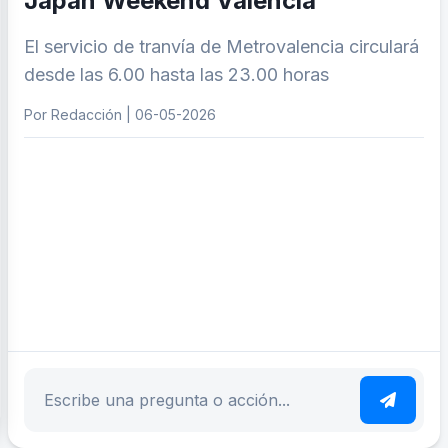
Japan Weekend Valencia
El servicio de tranvía de Metrovalencia circulará
desde las 6.00 hasta las 23.00 horas
Por Redacción | 06-05-2026
ar tema
Escribe tu pregunta