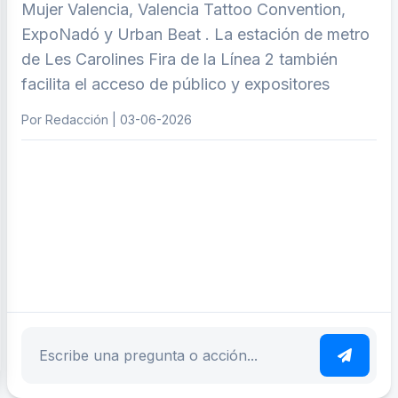
Mujer Valencia, Valencia Tattoo Convention,
ExpoNadó y Urban Beat . La estación de metro
de Les Carolines Fira de la Línea 2 también
facilita el acceso de público y expositores
Por Redacción | 03-06-2026
ar tema
Escribe tu pregunta