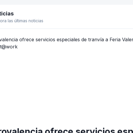
icias
el lateral
ora las últimas noticias
ovalencia ofrece servicios espe