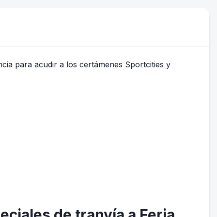
ciales de tranvía a Feria