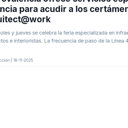
ncia para acudir a los certáme
uitect@work
coles y jueves se celebra la feria especializada en infr
ctos e interioristas. La frecuencia de paso de la Línea 
ción | 18-11-2025