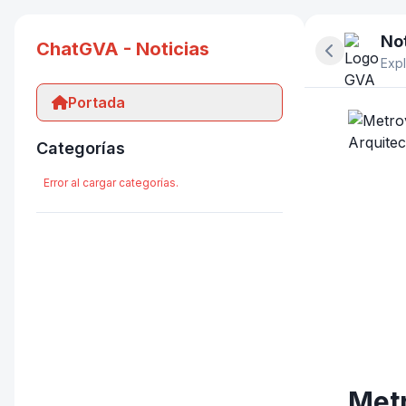
Not
ChatGVA - Noticias
Ocultar pan
Expl
Portada
Categorías
Error al cargar categorías.
Metr