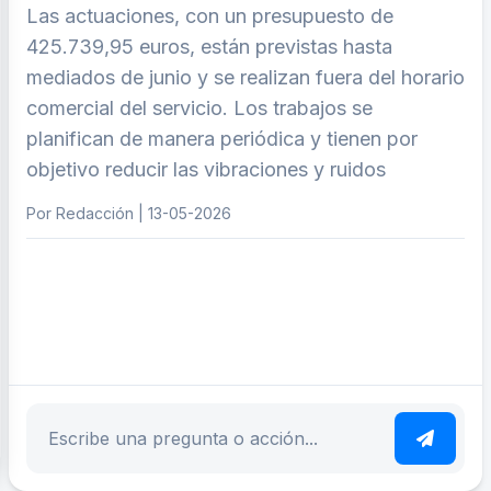
Las actuaciones, con un presupuesto de
425.739,95 euros, están previstas hasta
mediados de junio y se realizan fuera del horario
comercial del servicio. Los trabajos se
planifican de manera periódica y tienen por
objetivo reducir las vibraciones y ruidos
Por Redacción | 13-05-2026
ar tema
Escribe tu pregunta