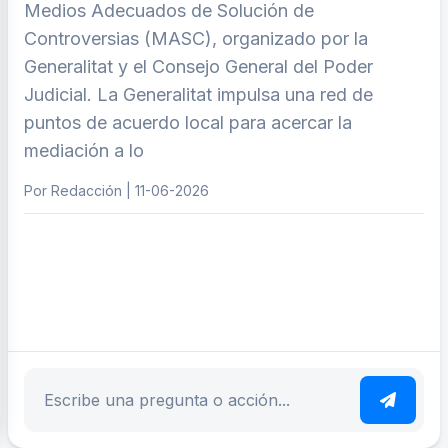
Medios Adecuados de Solución de
Controversias (MASC), organizado por la
Generalitat y el Consejo General del Poder
Judicial. La Generalitat impulsa una red de
puntos de acuerdo local para acercar la
mediación a lo
Por Redacción | 11-06-2026
ar tema
Escribe tu pregunta