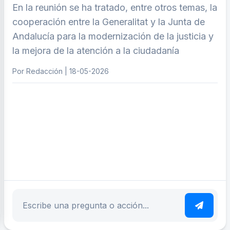
En la reunión se ha tratado, entre otros temas, la
cooperación entre la Generalitat y la Junta de
Andalucía para la modernización de la justicia y
la mejora de la atención a la ciudadanía
Por Redacción | 18-05-2026
ar tema
Escribe tu pregunta