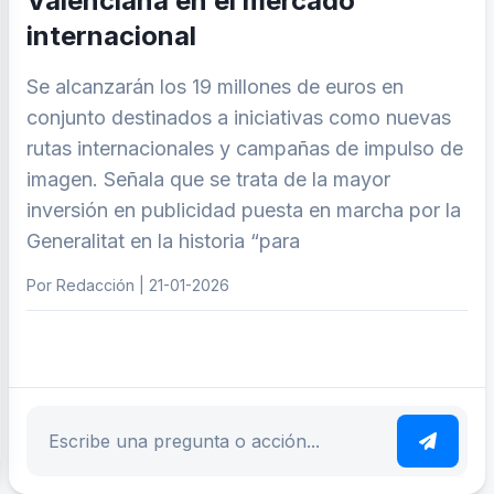
Valenciana en el mercado
internacional
Se alcanzarán los 19 millones de euros en
conjunto destinados a iniciativas como nuevas
rutas internacionales y campañas de impulso de
imagen. Señala que se trata de la mayor
inversión en publicidad puesta en marcha por la
Generalitat en la historia “para
Por Redacción | 21-01-2026
ar tema
Escribe tu pregunta