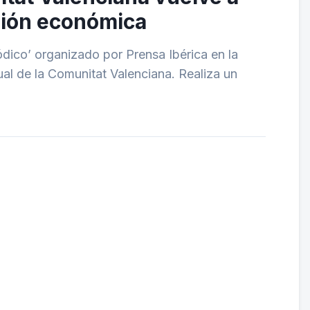
rsión económica
riódico’ organizado por Prensa Ibérica en la
al de la Comunitat Valenciana. Realiza un