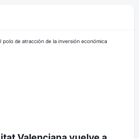
tat Valenciana vuelve a