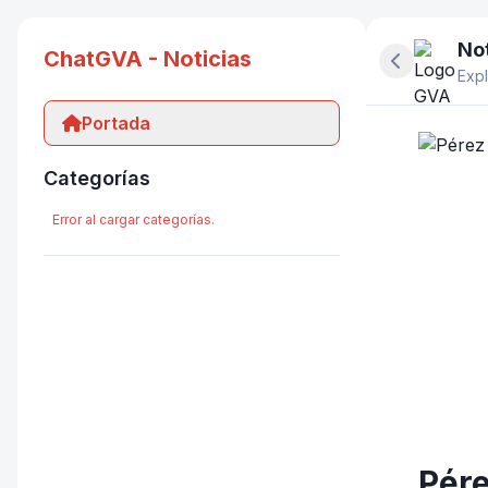
Not
ChatGVA - Noticias
Ocultar pan
Expl
Portada
Categorías
Error al cargar categorías.
Pére