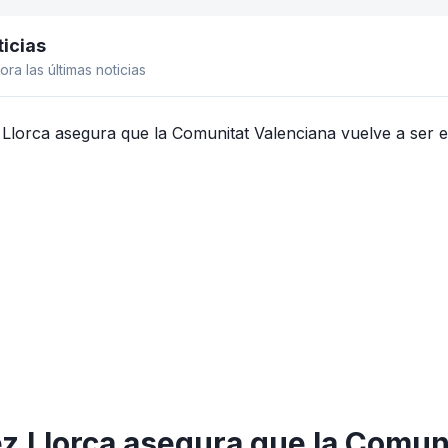
icias
el lateral
ora las últimas noticias
z Llorca asegura que la Comuni