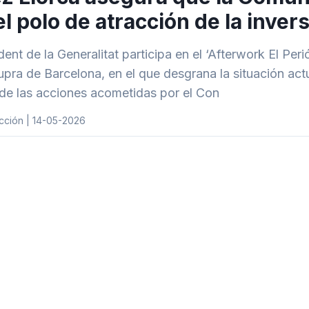
el polo de atracción de la inve
ident de la Generalitat participa en el ‘Afterwork El Pe
pra de Barcelona, en el que desgrana la situación actu
de las acciones acometidas por el Con
cción | 14-05-2026